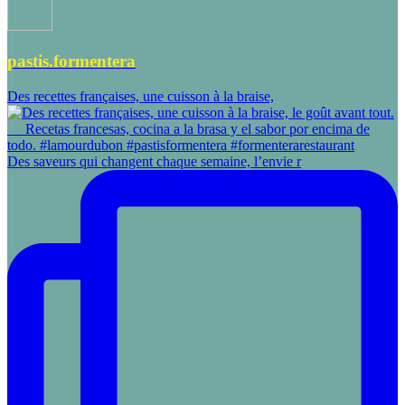
pastis.formentera
Des recettes françaises, une cuisson à la braise,
Des saveurs qui changent chaque semaine, l’envie r