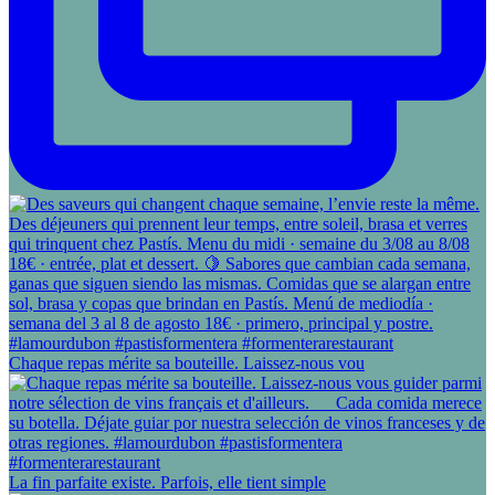
Chaque repas mérite sa bouteille. Laissez-nous vou
La fin parfaite existe. Parfois, elle tient simple