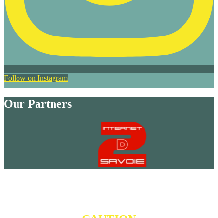
Follow on Instagram
Our Partners
Contact Us