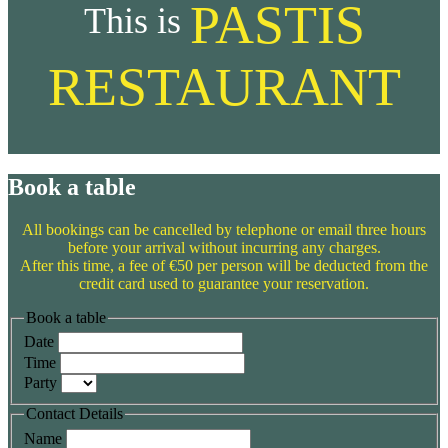
PASTIS
This is
RESTAURANT
Book a table
All bookings can be cancelled by telephone or email three hours
before your arrival without incurring any charges.
After this time, a fee of €50 per person will be deducted from the
credit card used to guarantee your reservation.
Book a table
Date
Time
Party
Contact Details
Name