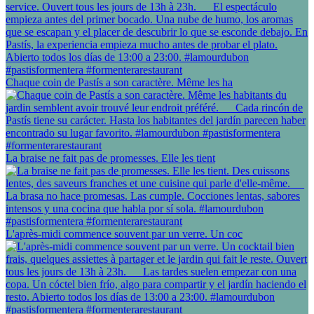
Chaque coin de Pastís a son caractère. Même les ha
La braise ne fait pas de promesses. Elle les tient
L'après-midi commence souvent par un verre. Un coc