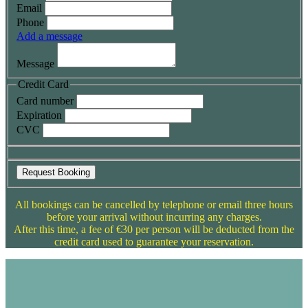
Email
Phone
Add a message
Message
Credit Card
Card number
Expiration
CVC
Request Booking
All bookings can be cancelled by telephone or email three hours
before your arrival without incurring any charges.
After this time, a fee of €30 per person will be deducted from the
credit card used to guarantee your reservation.