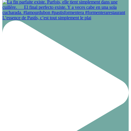
L’essence de Pastís, c’est tout simplement le plai